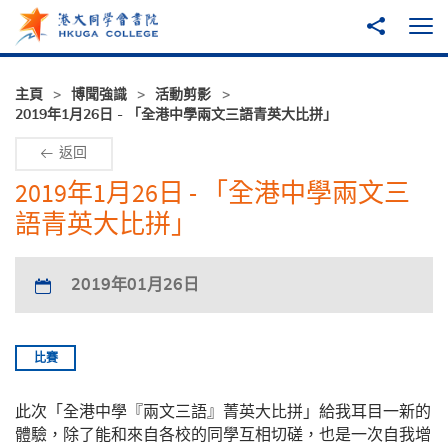
跳至主內容
分享到
打
主頁
博聞強識
活動剪影
2019年1月26日 - 「全港中學兩文三語青英大比拼」
返回
2019年1月26日 - 「全港中學兩文三
語青英大比拼」
2019年01月26日
比賽
此次「全港中學『兩文三語』菁英大比拼」給我耳目一新的
體驗，除了能和來自各校的同學互相切磋，也是一次自我增