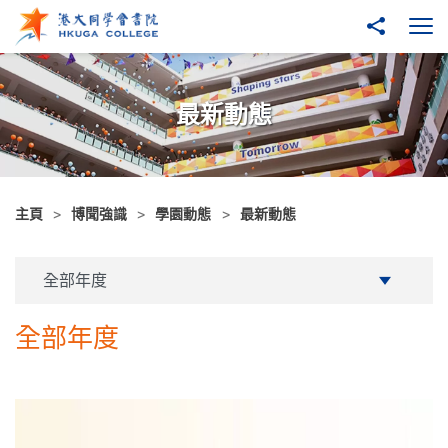
跳至主內容
分享到
打
最新動態
主頁
博聞強識
學園動態
最新動態
学年
全部年度
全部年度