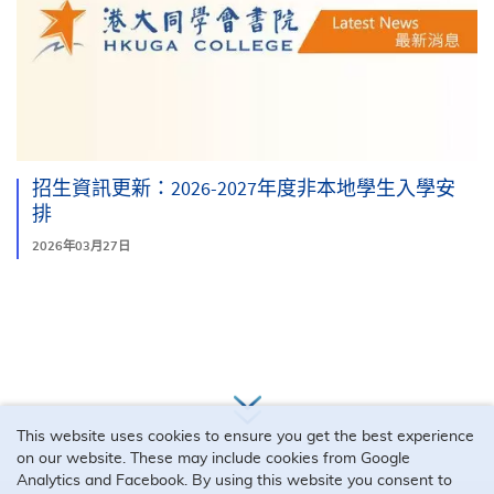
招生資訊更新：2026-2027年度非本地學生入學安
排
2026年03月27日
更多
This website uses cookies to ensure you get the best experience
on our website. These may include cookies from Google
Analytics and Facebook. By using this website you consent to