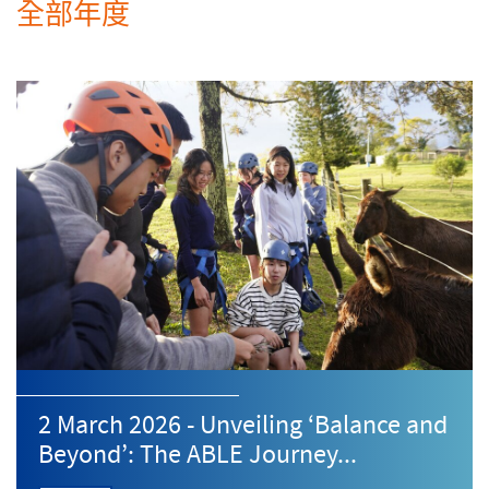
全部年度
2 March 2026 - Unveiling ‘Balance and
Beyond’: The ABLE Journey...