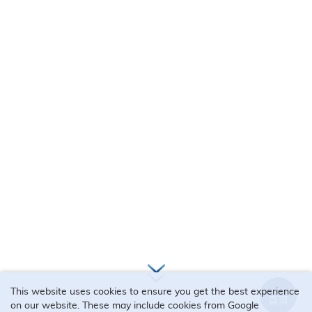
2026年01月05日
更多
This website uses cookies to ensure you get the best experience
頁頂
on our website. These may include cookies from Google