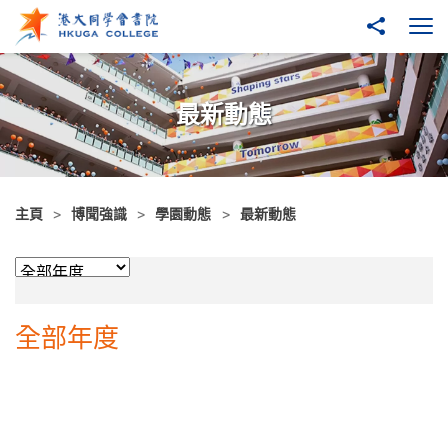
跳至主內容
分享到
打
最新動態
主頁
博聞強識
學園動態
最新動態
学年
全部年度