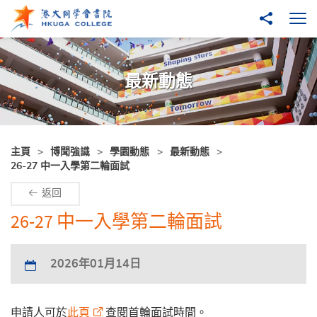
跳至主內容
分享到
打
最新動態
主頁
博聞強識
學園動態
最新動態
26-27 中一入學第二輪面試
返回
26-27 中一入學第二輪面試
2026年01月14日
申請人可於
此頁
查閱首輪面試時間。